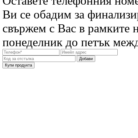
Оставете телефонния номе
Ви се обадим за финализи
свържем с Вас в рамките 
понеделник до петък между