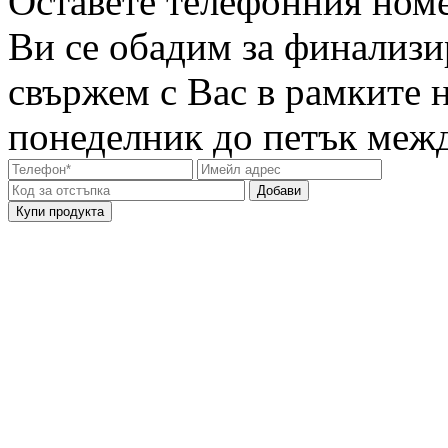
Оставете телефонния номе
Ви се обадим за финализи
свържем с Вас в рамките 
понеделник до петък между