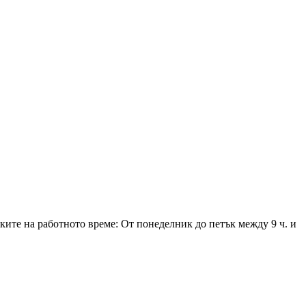
ките на работното време: От понеделник до петък между 9 ч. и