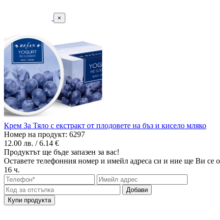
×
Крем За Тяло с екстракт от плодовете на бъз и кисело мляко
Номер на продукт: 6297
12.00 лв. / 6.14 €
Продуктът ще бъде запазен за вас!
Оставете телефонния номер и имейл адреса си и ние ще Ви се о
16 ч.