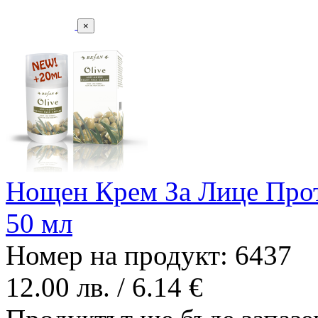
×
Нощен Крем За Лице Про
50 мл
Номер на продукт: 6437
12.00 лв. / 6.14 €