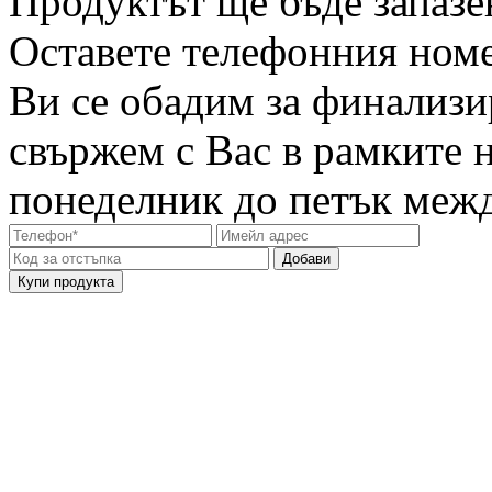
Продуктът ще бъде запазен
Оставете телефонния номе
Ви се обадим за финализи
свържем с Вас в рамките 
понеделник до петък между