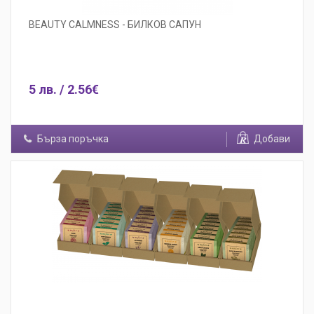
BEAUTY CALMNESS - БИЛКОВ САПУН
5 лв. / 2.56€
Бърза поръчка
Добави