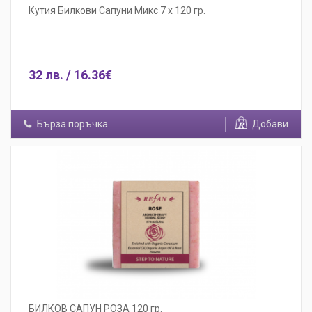
Кутия Билкови Сапуни Микс 7 х 120 гр.
32 лв. / 16.36€
Бърза поръчка
Добави
БИЛКОВ САПУН РОЗА 120 гр.