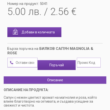
Номер на продукт: 5041
5.00
лв. / 2.56 €
Добави в количката
Бърза поръчка на
БИЛКОВ САПУН MAGNOLIA &
ROSE
Поръчай
Описание
ОПИСАНИЕ НА ПРОДУКТА:
Сапун с нежен цветист аромат на магнолия и роза, който
влияе благотворно на сетивата, и създава усещане за
свежест и чистота.