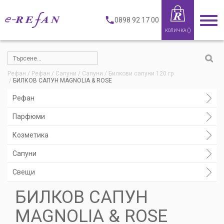
0898 92 17 00
(
)
КОЛИЧКА
Рефан
Рефан
Сапуни
Сапуни
Билкови сапуни 120 гр
БИЛКОВ САПУН MAGNOLIA & ROSE
Рефан
Парфюми
Козметика
Сапуни
Свещи
БИЛКОВ САПУН
MAGNOLIA & ROSE