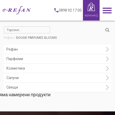
0898 92 17 00
(
)
КОЛИЧКА
Рефан
BOUGIE PARFUMEE BLOOMS
Рефан
Парфюми
Козметика
Сапуни
Свещи
яма намерени продукти