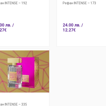
ан INTENSE – 192
Рефан INTENSE – 173
00 лв. /
24.00 лв. /
27€
12.27€
Бърза поръчка
Добав
ан INTENSE – 335