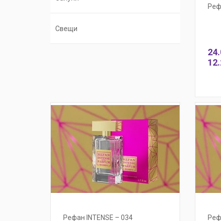
Реф
Свещи
24.
12.
Рефан INTENSE – 034
Реф