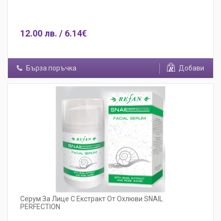
12.00 лв. / 6.14€
Бърза поръчка
Добави
Серум За Лице С Екстракт От Охлюви SNAIL
PERFECTION