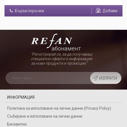
Бърза поръчка
Добави
абонамент
“Регистрирай се, за да получаваш
специални оферти и информация
за нови продукти и промоции.”
ИЗПРАТИ
ИНФОРМАЦИЯ
Политика за използване на лични данни (Privacy Policy)
Събиране и използване на лични данни
Бисквитки