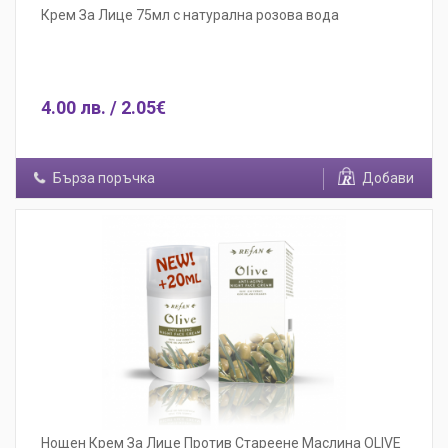
Крем За Лице 75мл с натурална розова вода
4.00 лв. / 2.05€
Бърза поръчка
Добави
Нощен Крем За Лице Против Стареене Маслина OLIVE