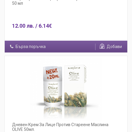
50 мл
12.00 лв. / 6.14€
Бърза поръчка
Добави
Дневен Крем За Лице Против Стареене Маслина
OLIVE 50мл.