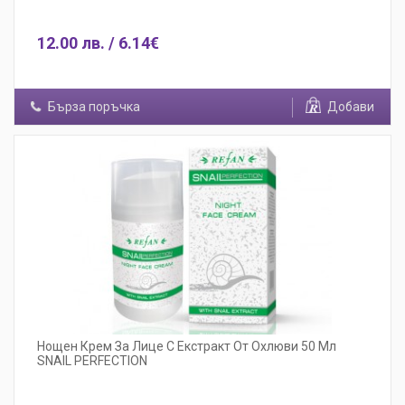
12.00 лв. / 6.14€
Бърза поръчка
Добави
Нощен Крем За Лице С Екстракт От Охлюви 50 Мл
SNAIL PERFECTION