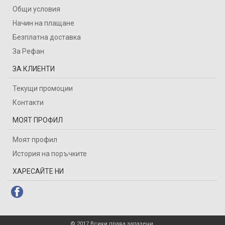
Общи условия
Начин на плащане
Безплатна доставка
За Рефан
ЗА КЛИЕНТИ
Текущи промоции
Контакти
МОЯТ ПРОФИЛ
Моят профил
История на поръчките
ХАРЕСАЙТЕ НИ
© 2017 Всики права запазени.