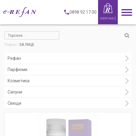
0898 92 17 00
(
)
КОЛИЧКА
Рефан
ЗА ЛИЦЕ
Рефан
Парфюми
Козметика
Сапуни
Свещи