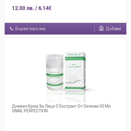
12.00 лв. / 6.14€
Бърза поръчка
Добави
Дневен Крем За Лице С Екстракт От Охлюви 50 Мл
SNAIL PERFECTION