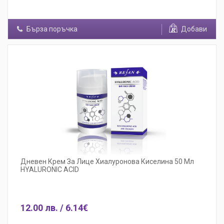
Бърза поръчка
Добави
Дневен Крем За Лице Хиалуронова Киселина 50 Мл
HYALURONIC ACID
12.00 лв. / 6.14€