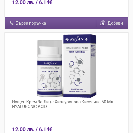
12.00 лв. / 6.14€
Бърза поръчка
Добави
Нощен Крем За Лице Хиалуронова Киселина 50 Мл
HYALURONIC ACID
12.00 лв. / 6.14€