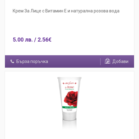
Крем За Лице с Витамин Е и натурална розова вода
5.00 лв. / 2.56€
Бърза поръчка
Добави